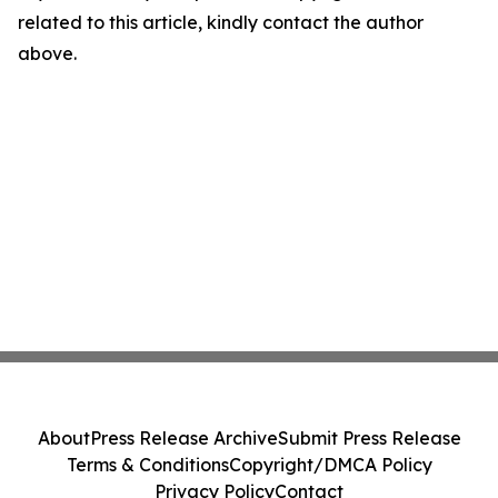
related to this article, kindly contact the author
above.
About
Press Release Archive
Submit Press Release
Terms & Conditions
Copyright/DMCA Policy
Privacy Policy
Contact