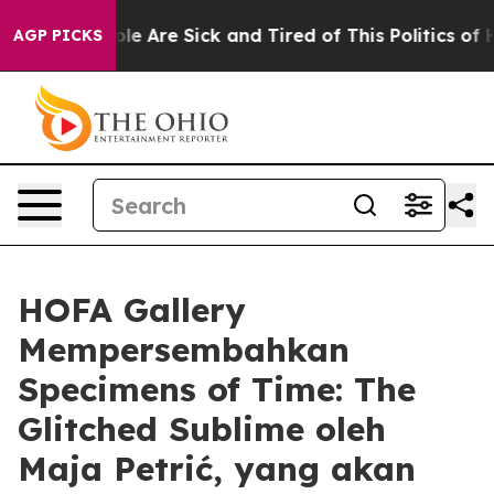
Win: “People Are Sick and Tired of This Politics of Hat
AGP PICKS
HOFA Gallery
Mempersembahkan
Specimens of Time: The
Glitched Sublime oleh
Maja Petrić, yang akan