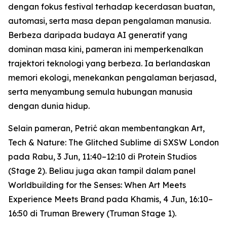
dengan fokus festival terhadap kecerdasan buatan,
automasi, serta masa depan pengalaman manusia.
Berbeza daripada budaya AI generatif yang
dominan masa kini, pameran ini memperkenalkan
trajektori teknologi yang berbeza. Ia berlandaskan
memori ekologi, menekankan pengalaman berjasad,
serta menyambung semula hubungan manusia
dengan dunia hidup.
Selain pameran, Petrić akan membentangkan
Art,
Tech & Nature: The Glitched Sublime
di SXSW London
pada Rabu, 3 Jun, 11:40–12:10 di Protein Studios
(Stage 2). Beliau juga akan tampil dalam panel
Worldbuilding for the Senses: When Art Meets
Experience Meets Brand
pada Khamis, 4 Jun, 16:10–
16:50 di Truman Brewery (Truman Stage 1).