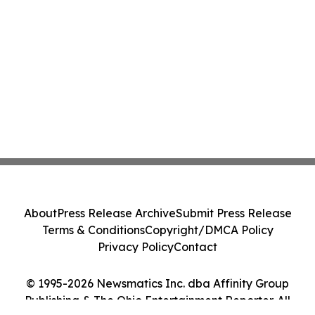
About
Press Release Archive
Submit Press Release
Terms & Conditions
Copyright/DMCA Policy
Privacy Policy
Contact
© 1995-2026 Newsmatics Inc. dba Affinity Group
Publishing & The Ohio Entertainment Reporter. All