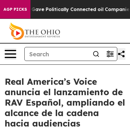
her, Trump Gave Politically Connected oil Companies —
AGP PICKS
Real America’s Voice
anuncia el lanzamiento de
RAV Español, ampliando el
alcance de la cadena
hacia audiencias